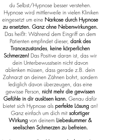
du Selbst/Hypnose besser verstehen.
Hypnose wird mittlerweile in vielen Kliniken
eingesetzt um eine
Narkose durch Hypnose
zu ersetzten. Ganz ohne Nebenwirkungen.
Das heißt:
Während dem Eingriff an dem
Patienten empfindet dieser,
dank des
Trancezustandes
,
keine körperlichen
Schmerzen!
Das Positive daran ist, das wir
dein Unterbewusstsein nicht davon
ablenken müssen, dass gerade z.B. dein
Zahnarzt an deinen Zähnen bohrt, sondern
lediglich davon überzeugen, das eine
gewisse Person,
nicht mehr die gewissen
Gefühle in dir auslösen kann.
Genau dafür
bietet sich Hypnose als
perfekte Lösung
an!
Ganz einfach um dich mit
sofortiger
Wirkung
von deinem
Liebeskummer &
seelischen Schmerzen zu befreien.