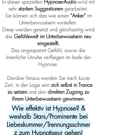
In dieser speziellen
Hypnose-Audio
wird mit
sehr
starken Suggestionen
gearbeitet.
Sie können sich das wie einen
"Anker"
im
Unterbewusstsein vorstellen.
Diese werden gesetzt und gleichzeitig wird
die
Gefühlswelt im Unterbewusstsein neu
eingestellt.
Das angespannt Gefühl, sowie die
Innerliche Unruhe verfliegen im laufe der
Hypnose.
Darüber hinaus
werden Sie nach kurze
Zeit, in der Lage sein
sich selbst in Trance
zu setzen
und den
direkten Zugang zu
Ihrem Unterbewusstsein gewinnen.
Wie effektiv ist Hypnose? &
weshalb Stars/Prominente bei
Liebeskummer/Trennungsschmer
z zum Hypnotiseur gehen!