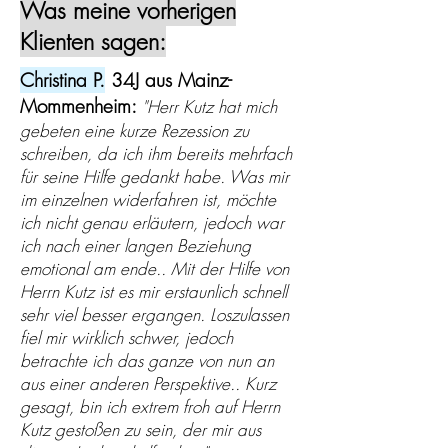
Was meine vorherigen
Klienten sagen:
Christina P.
34J aus Mainz-
Mommenheim:
"Herr Kutz hat mich
gebeten eine kurze Rezession zu
schreiben, da ich ihm bereits mehrfach
für seine Hilfe gedankt habe. Was mir
im einzelnen widerfahren ist, möchte
ich nicht genau erläutern, jedoch war
ich nach einer langen Beziehung
emotional am ende.. Mit der Hilfe von
Herrn Kutz ist es mir erstaunlich schnell
sehr viel besser ergangen. Loszulassen
fiel mir wirklich schwer, jedoch
betrachte ich das ganze von nun an
aus einer anderen Perspektive.. Kurz
gesagt, bin ich extrem froh auf Herrn
Kutz gestoßen zu sein, der mir aus