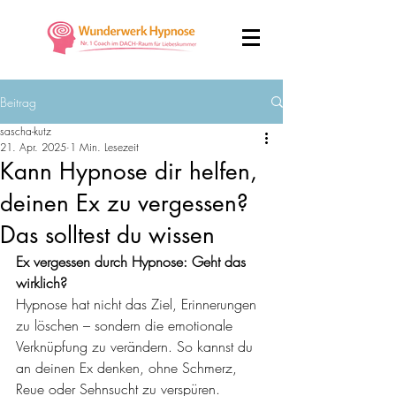
Beitrag
sascha-kutz
21. Apr. 2025
1 Min. Lesezeit
Kann Hypnose dir helfen,
deinen Ex zu vergessen?
Das solltest du wissen
Ex vergessen durch Hypnose: Geht das 
wirklich?
Hypnose hat nicht das Ziel, Erinnerungen 
zu löschen – sondern die emotionale 
Verknüpfung zu verändern. So kannst du 
an deinen Ex denken, ohne Schmerz, 
Reue oder Sehnsucht zu verspüren. 