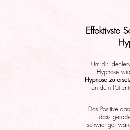
Effektivste
Hy
Um dir idealer
Hypnose wird 
Hypnose zu erse
an dem Patient
Das Positive dar
dass gerade
schwieriger wär