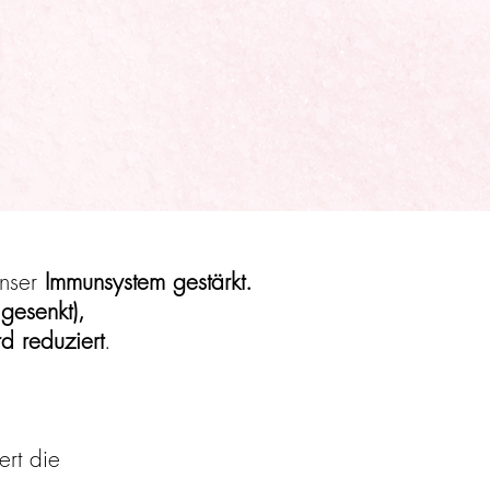
nser
Immunsystem gestärkt.
 gesenkt),
d reduziert
.
ert die