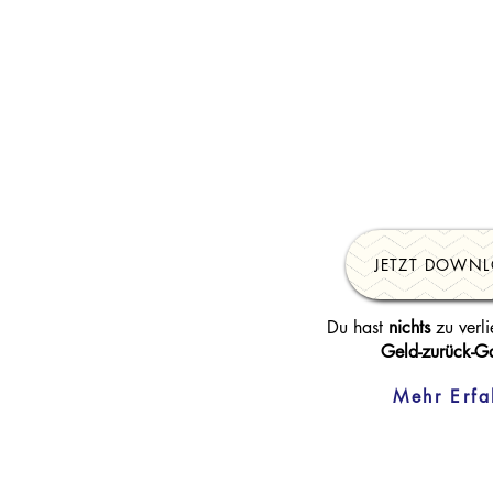
JETZT DOWN
Du hast
nichts
zu verli
Geld-zurück-Ga
Mehr Erfa