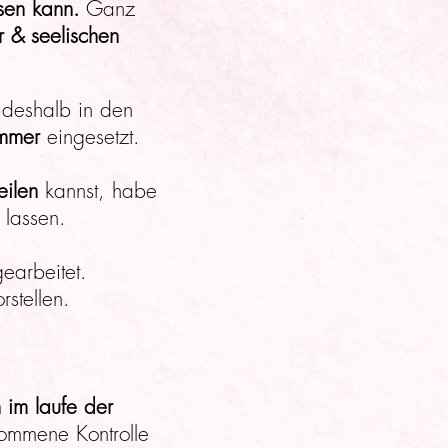
sen kann.
Ganz
 & seelischen
deshalb in den
ummer
eingesetzt.
eilen
kannst, habe
 lassen.
earbeitet.
stellen.
 im laufe der
kommene Kontrolle