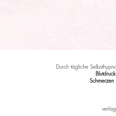
Durch tägliche Selbsthypn
Blutdruck
Schmerzen (
verlag