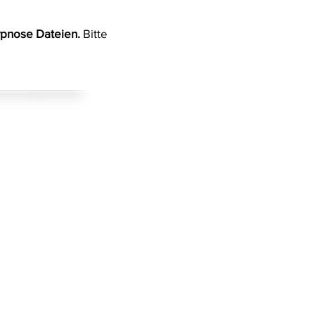
ypnose Dateien.
Bitte