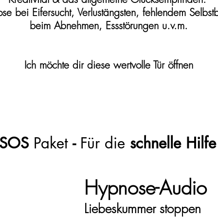
se bei Eifersucht, Verlustängsten, fehlendem Selbst
beim Abnehmen,
Essstörungen u.v.m.
Ich möchte dir diese wertvolle Tür öffnen
SOS
Paket
-
Für die
schnelle Hilfe
Hypnose-Audio
Liebeskummer stoppen