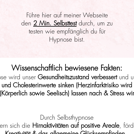
Führe hier auf meiner Webseite
den
2 Min. Selbsttest
durch, um zu
testen wie empfänglich du für
Hypnose bist.
Wissenschaftlich bewiesene Fakten:
ose wird unser
Gesundheitszustand verbessert
und u
 und Cholesterinwerte sinken (Herzinfarktrisiko wird
Körperlich sowie Seelisch) lassen nach & Stress wir
Durch Selbsthypnose
ern sich die
Hirnaktivitäten auf positive Areale
, förd
Kreativität & das allgemeine Glücksempfinden.