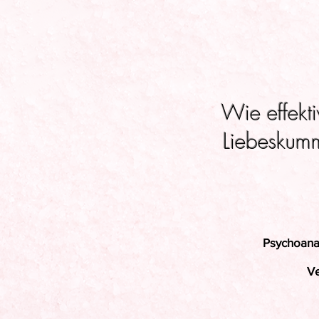
Wie effekt
Liebeskum
Psychoana
Ve