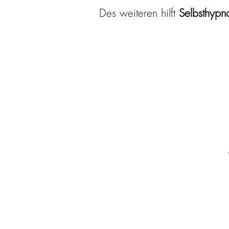
Des weiteren hilft
Selbsthypno