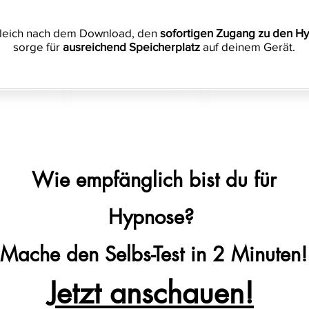
gleich nach dem Download, den
sofortigen Zugang zu den H
sorge für
ausreichend Speicherplatz
auf deinem Gerät.
Wie
empfänglich
bist du für
Hypnose?
Mache den S
elbs-Test
in 2 Minuten!
Jetzt anschauen!